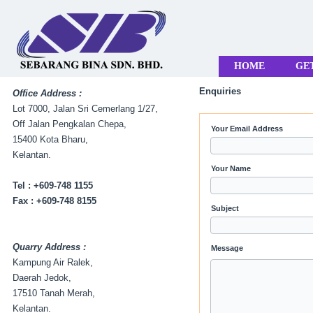
HOME
GE
Enquiries
Office Address :
Lot 7000, Jalan Sri Cemerlang 1/27,
Off Jalan Pengkalan Chepa,
Your Email Address
15400 Kota Bharu,
Kelantan.
Your Name
Tel : +609-748 1155
Fax : +609-748 8155
Subject
Quarry Address :
Message
Kampung Air Ralek,
Daerah Jedok,
17510 Tanah Merah,
Kelantan.