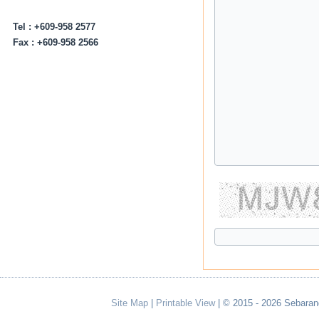
Tel : +609-958 2577
Fax : +609-958 2566
Site Map
|
Printable View
| © 2015 - 2026 Sebaran